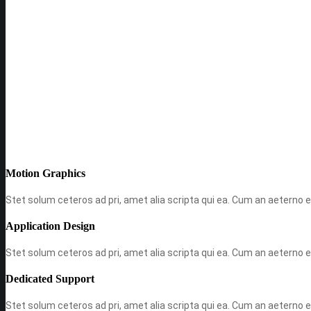
Freelancer Designer
Motion Graphics
Stet solum ceteros ad pri, amet alia scripta qui ea. Cum an aeterno effi
Application Design
Stet solum ceteros ad pri, amet alia scripta qui ea. Cum an aeterno effi
Dedicated Support
Stet solum ceteros ad pri, amet alia scripta qui ea. Cum an aeterno effi