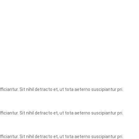
ciantur. Sit nihil detracto et, ut tota aeterno suscipiantur pri.
ciantur. Sit nihil detracto et, ut tota aeterno suscipiantur pri.
ciantur. Sit nihil detracto et, ut tota aeterno suscipiantur pri.