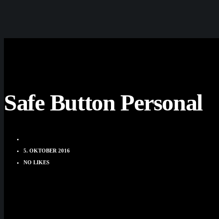
Safe Button Personal
DOMINIK HUBER
5. OKTOBER 2016
NO LIKES